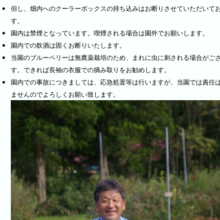
但し、畑内へのクーラーボックスの持ち込みはお断りさせていただいて
す。
園内は禁煙となっています。喫煙される場合は園外でお願いします。
園内での飲酒は固くお断りいたします。
当園のブルーベリーは無農薬栽培のため、まれに虫に刺される場合がご
す。できれば長袖の衣服での摘み取りをお勧めします。
園内での事故につきましては、応急処置等は行いますが、当園では責任
ませんのでよろしくお願い致します。